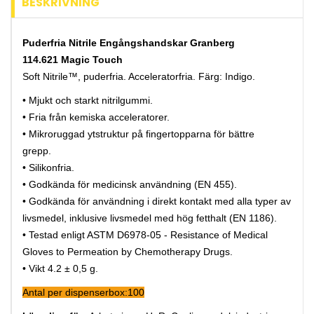
BESKRIVNING
Puderfria Nitrile Engångshandskar Granberg
114.621 Magic Touch
Soft Nitrile™, puderfria. Acceleratorfria. Färg: Indigo.
• Mjukt och starkt nitrilgummi.
• Fria från kemiska acceleratorer.
• Mikroruggad ytstruktur på fingertopparna för bättre
grepp.
• Silikonfria.
• Godkända för medicinsk användning (EN 455).
• Godkända för användning i direkt kontakt med alla typer av
livsmedel, inklusive livsmedel med hög fetthalt (EN 1186).
• Testad enligt ASTM D6978-05 - Resistance of Medical
Gloves to Permeation by Chemotherapy Drugs.
• Vikt 4.2 ± 0,5 g.
Antal per dispenserbox:100