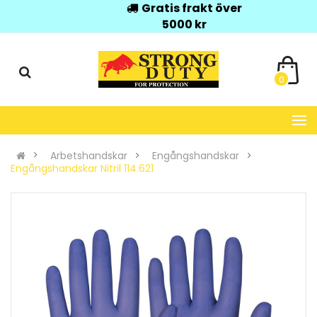
Gratis frakt över
5000 kr
0
Arbetshandskar
Engångshandskar
Engångshandskar Nitril 114.621