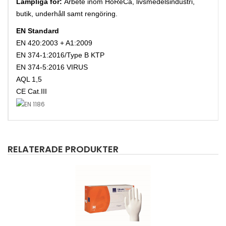
Lämpliga för:
Arbete inom HoReCa, livsmedelsindustri,
butik, underhåll samt rengöring.
EN Standard
EN 420:2003 + A1:2009
EN 374-1:2016/Type B KTP
EN 374-5:2016 VIRUS
AQL 1,5
CE Cat.III
RELATERADE PRODUKTER