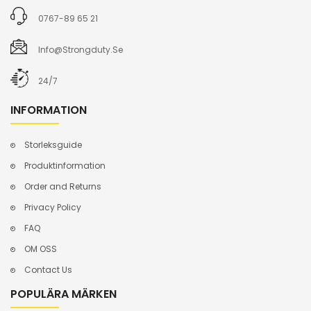
0767-89 65 21
Info@strongduty.se
24/7
INFORMATION
Storleksguide
Produktinformation
Order and Returns
Privacy Policy
FAQ
OM OSS
Contact Us
POPULÄRA MÄRKEN