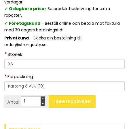
vardagar!
✔
Oslagbara priser
Se produktbeskrivning för extra
rabatter.
✔
Företagskund
- Beställ online och betala mot faktura
med 30 dagars betalningstid!
Privatkund
- Skicka din beställning till
order@strongduty.se
Storlek
Förpackning
+
Antal
−