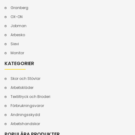
Granberg
OX-ON
Jobman
Arbesko
Sievi
Monitor
KATEGORIER
Skor och Stövlar
Arbetskläder
Textiltryck och Broderi
Förbrukningsvaror
Andningsskydd
Arbetshandskar
POPULÄRA PRODUKTER