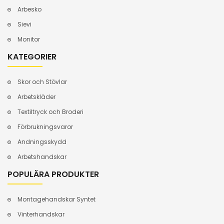
Arbesko
Sievi
Monitor
KATEGORIER
Skor och Stövlar
Arbetskläder
Textiltryck och Broderi
Förbrukningsvaror
Andningsskydd
Arbetshandskar
POPULÄRA PRODUKTER
Montagehandskar Syntet
Vinterhandskar