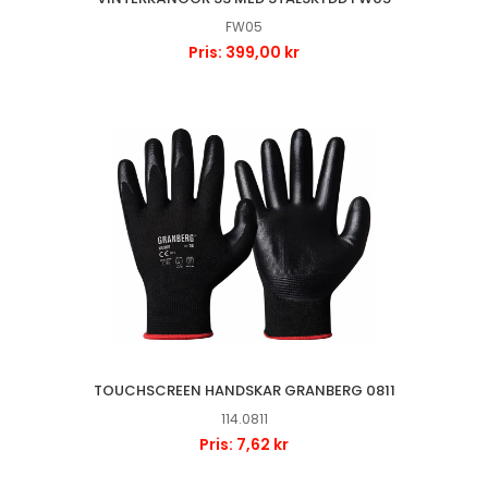
FW05
Pris: 399,00 kr
TOUCHSCREEN HANDSKAR GRANBERG 0811
114.0811
Pris: 7,62 kr