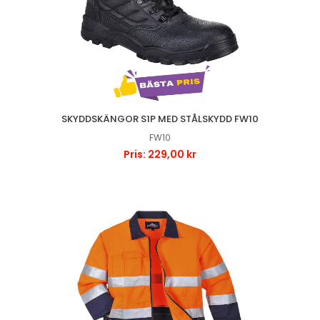
SKYDDSKÄNGOR S1P MED STÅLSKYDD FW10
FW10
Pris: 229,00 kr