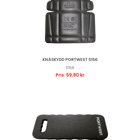
KNÄSKYDD PORTWEST S156
S156
Pris: 59,80 kr