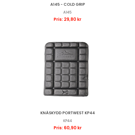
A145 - COLD GRIP
A145
Pris: 29,80 kr
KNÄSKYDD PORTWEST KP44
KP44
Pris: 60,90 kr