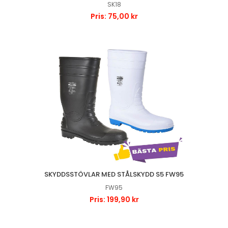
SK18
Pris: 75,00 kr
SKYDDSSTÖVLAR MED STÅLSKYDD S5 FW95
FW95
Pris: 199,90 kr