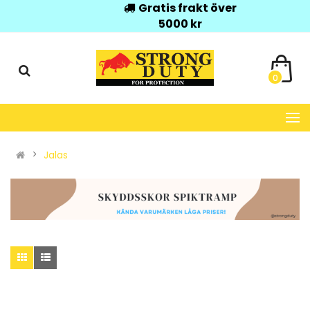
Gratis frakt över
5000 kr
0
Jalas