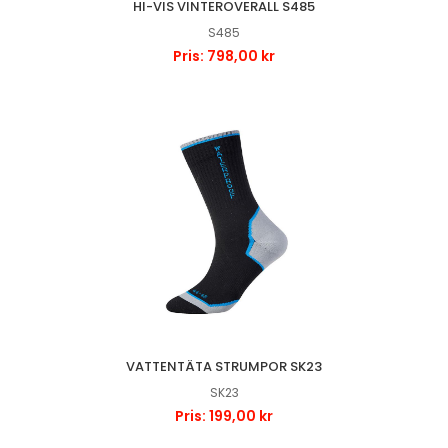
HI-VIS VINTEROVERALL S485
S485
Pris: 798,00 kr
VATTENTÄTA STRUMPOR SK23
SK23
Pris: 199,00 kr