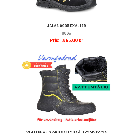
JALAS 9995 EXALTER
9995
Pris: 1.865,00 kr
VINTERKÄNGOR S3 MED STÅLSKYDD FW05