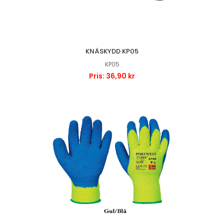
KNÄSKYDD KP05
KP05
Pris: 36,90 kr